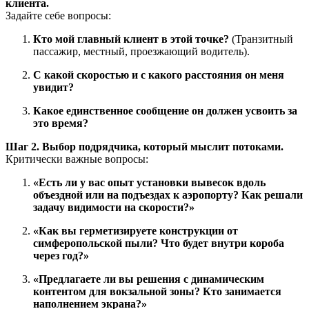
клиента.
Задайте себе вопросы:
Кто мой главный клиент в этой точке?
(Транзитный
пассажир, местный, проезжающий водитель).
С какой скоростью и с какого расстояния он меня
увидит?
Какое единственное сообщение он должен усвоить за
это время?
Шаг 2. Выбор подрядчика, который мыслит потоками.
Критически важные вопросы:
«Есть ли у вас опыт установки вывесок вдоль
объездной или на подъездах к аэропорту? Как решали
задачу видимости на скорости?»
«Как вы герметизируете конструкции от
симферопольской пыли? Что будет внутри короба
через год?»
«Предлагаете ли вы решения с динамическим
контентом для вокзальной зоны? Кто занимается
наполнением экрана?»