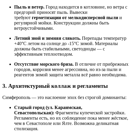
Пыль и ветер.
Город находится в котловине, но ветра с
предгорий приносят пыль. Вывески
требуют
герметизации от мелкодисперсной пыли
и
регулярной мойки. Конструкции должны быть
ветроустойчивыми.
Летний зной и зимняя слякоть.
Перепады температур
+40°C летом на солнце до -15°C зимой. Материалы
должны быть стабильными, светодиоды — с
эффективным теплоотводом.
Отсутствие морского бриза.
В отличие от прибрежных
городов, коррозия менее агрессивна, но из-за пыли и
реагентов зимой защита металла всё равно необходима.
3. Архитектурный коллаж и регламенты
Симферополь — это наслоение эпох без строгой доминанты:
Старый город (ул. Караимская,
Севастопольская):
Фрагменты купеческой застройки.
Регламенты есть, но их соблюдение пока менее жёсткое,
чем в Севастополе или Ялте. Возможна деликатная
стилизация.