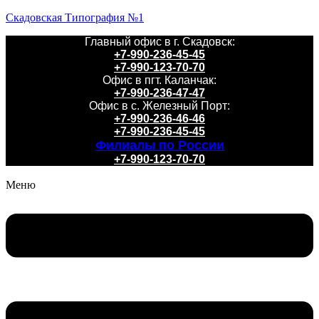
Скадовская Типография №1
Главный офис в г. Скадовск:
+7-990-236-45-45
+7-990-123-70-70
Офис в пгт. Каланчак:
+7-990-236-47-47
Офис в с. Железный Порт:
+7-990-236-46-46
+7-990-236-45-45
Филиалы по России
+7-990-123-70-70
Меню