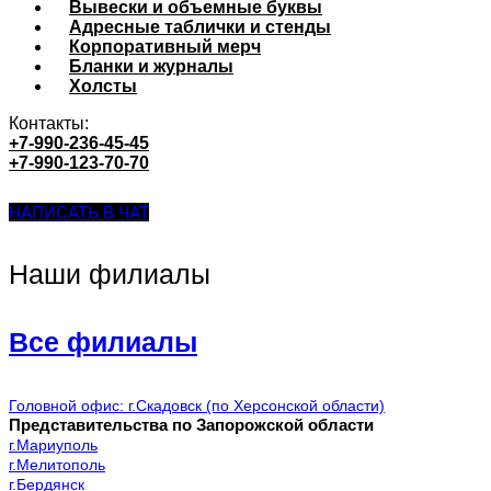
Вывески и объемные буквы
Адресные таблички и стенды
Корпоративный мерч
Бланки и журналы
Холсты
Контакты:
+7-990-236-45-45
+7-990-123-70-70
НАПИСАТЬ В ЧАТ
Наши филиалы
Все филиалы
Головной офис: г.Скадовск (по Херсонской области)
Представительства по Запорожской области
г.Мариуполь
г.Мелитополь
г.Бердянск