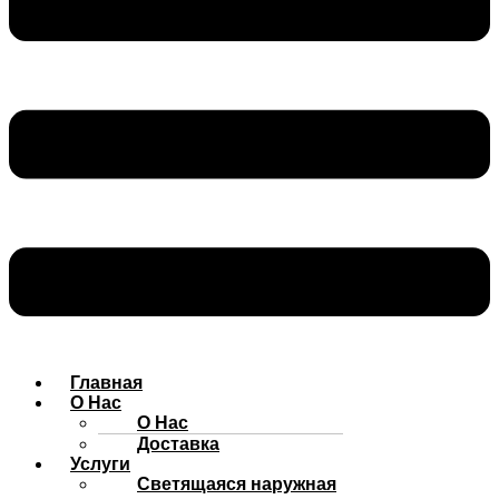
Главная
О Нас
О Нас
Доставка
Услуги
Cветящаяся наружная