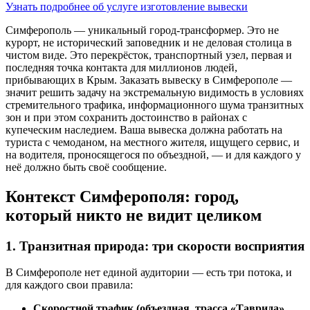
Узнать подробнее об услуге изготовление вывески
Симферополь — уникальный город-трансформер. Это не
курорт, не исторический заповедник и не деловая столица в
чистом виде. Это перекрёсток, транспортный узел, первая и
последняя точка контакта для миллионов людей,
прибывающих в Крым. Заказать вывеску в Симферополе —
значит решить задачу на экстремальную видимость в условиях
стремительного трафика, информационного шума транзитных
зон и при этом сохранить достоинство в районах с
купеческим наследием. Ваша вывеска должна работать на
туриста с чемоданом, на местного жителя, ищущего сервис, и
на водителя, проносящегося по объездной, — и для каждого у
неё должно быть своё сообщение.
Контекст Симферополя: город,
который никто не видит целиком
1. Транзитная природа: три скорости восприятия
В Симферополе нет единой аудитории — есть три потока, и
для каждого свои правила:
Скоростной трафик (объездная, трасса «Таврида»,