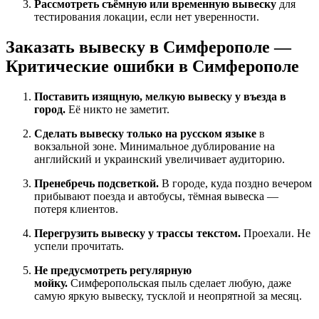
Рассмотреть съёмную или временную вывеску
для
тестирования локации, если нет уверенности.
Заказать вывеску в Симферополе —
Критические ошибки в Симферополе
Поставить изящную, мелкую вывеску у въезда в
город.
Её никто не заметит.
Сделать вывеску только на русском языке
в
вокзальной зоне. Минимальное дублирование на
английский и украинский увеличивает аудиторию.
Пренебречь подсветкой.
В городе, куда поздно вечером
прибывают поезда и автобусы, тёмная вывеска —
потеря клиентов.
Перегрузить вывеску у трассы текстом.
Проехали. Не
успели прочитать.
Не предусмотреть регулярную
мойку.
Симферопольская пыль сделает любую, даже
самую яркую вывеску, тусклой и неопрятной за месяц.