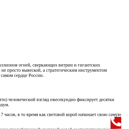
иллионов огней, сверкающих витрин и гигантских
я не просто вывеской, а стратегическим инструментом
 самом сердце России.
ити) человеческий взгляд ежесекундно фиксирует десятки
 шум.
7 часов, в то время как световой короб начинает свою самую