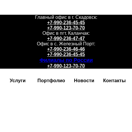
Главный офис в г. Скадовск:
+7-990-236-45-45
+7-990-123-70-70
Офис в пгт. Каланчак:
+7-990-236-47-47
Офис в с. Железный Порт:
+7-990-236-46-46
+7-990-236-45-45
Филиалы по России
+7-990-123-70-70
Услуги
Портфолио
Новости
Контакты