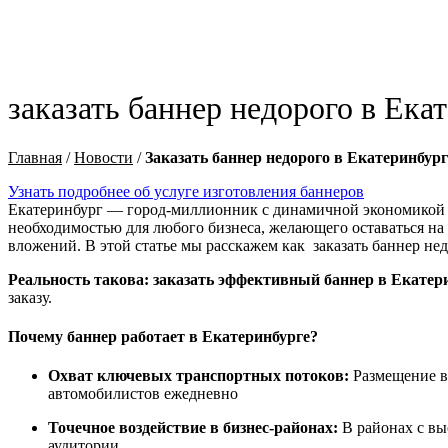
заказать баннер недорого в Ека
Главная
/
Новости
/
Заказать баннер недорого в Екатеринбург
Узнать подробнее об услуге изготовления баннеров
Екатеринбург — город-миллионник с динамичной экономикой и
необходимостью для любого бизнеса, желающего оставаться на
вложений. В этой статье мы расскажем как заказать баннер нед
Реальность такова: заказать эффективный баннер в Екатер
заказу.
Почему баннер работает в Екатеринбурге?
Охват ключевых транспортных потоков:
Размещение вд
автомобилистов ежедневно
Точечное воздействие в бизнес-районах:
В районах с вы
аудитории