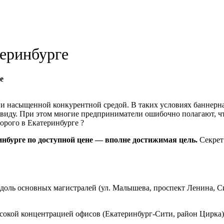
теринбурге
е
 насыщенной конкурентной средой. В таких условиях баннерная
 виду. При этом многие предприниматели ошибочно полагают, чт
орого в Екатеринбурге ?
инбурге по доступной цене — вполне достижимая цель.
Секрет
оль основных магистралей (ул. Малышева, проспект Ленина, Си
сокой концентрацией офисов (Екатеринбург-Сити, район Цирка)