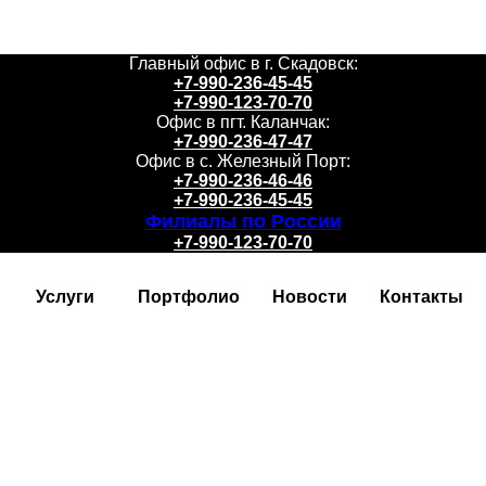
Главный офис в г. Скадовск:
+7-990-236-45-45
+7-990-123-70-70
Офис в пгт. Каланчак:
+7-990-236-47-47
Офис в с. Железный Порт:
+7-990-236-46-46
+7-990-236-45-45
Филиалы по России
+7-990-123-70-70
Услуги
Портфолио
Новости
Контакты