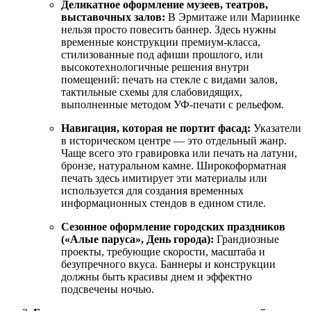
Деликатное оформление музеев, театров,
выставочных залов:
В Эрмитаже или Мариинке
нельзя просто повесить баннер. Здесь нужны
временные конструкции премиум-класса,
стилизованные под афиши прошлого, или
высокотехнологичные решения внутри
помещений: печать на стекле с видами залов,
тактильные схемы для слабовидящих,
выполненные методом УФ-печати с рельефом.
Навигация, которая не портит фасад:
Указатели
в историческом центре — это отдельный жанр.
Чаще всего это гравировка или печать на латуни,
бронзе, натуральном камне. Широкоформатная
печать здесь имитирует эти материалы или
используется для создания временных
информационных стендов в едином стиле.
Сезонное оформление городских праздников
(«Алые паруса», День города):
Грандиозные
проекты, требующие скорости, масштаба и
безупречного вкуса. Баннеры и конструкции
должны быть красивы днем и эффектно
подсвечены ночью.