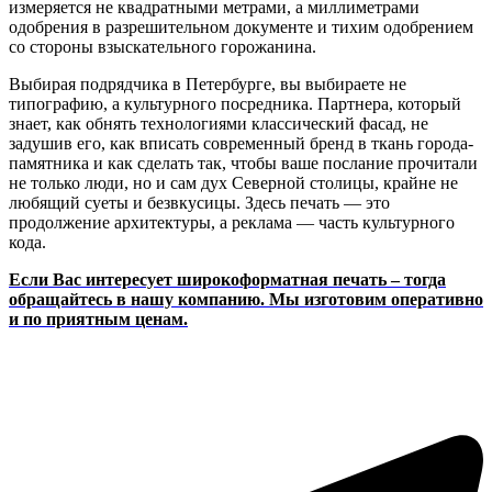
измеряется не квадратными метрами, а миллиметрами
одобрения в разрешительном документе и тихим одобрением
со стороны взыскательного горожанина.
Выбирая подрядчика в Петербурге, вы выбираете не
типографию, а культурного посредника. Партнера, который
знает, как обнять технологиями классический фасад, не
задушив его, как вписать современный бренд в ткань города-
памятника и как сделать так, чтобы ваше послание прочитали
не только люди, но и сам дух Северной столицы, крайне не
любящий суеты и безвкусицы. Здесь печать — это
продолжение архитектуры, а реклама — часть культурного
кода.
Если Вас интересует широкоформатная печать – тогда
обращайтесь в нашу компанию. Мы изготовим оперативно
и по приятным ценам.