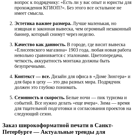
вопрос к подрядчику: «Есть ли у вас опыт и юристы для
прохождения КГИОП?». Без этого все остальное не
имеет смысла.
Эстетика важнее размера.
Лучше маленькая, но
изящная и законная вывеска, чем огромный незаконный
баннер, который снимут через неделю.
Качество как данность.
В городе, где висит вывеска
«Елисеевского магазина» 1903 года, любая новая работа
невольно сравнивается с эталонами. Цветопередача,
четкость, аккуратность монтажа должны быть
безупречными.
Контекст — все.
Дизайн для офиса в «Доме Зингера» и
для бара в цеху — это два разных мира. Подрядчик
должен это глубоко понимать.
Сезонность и скорость.
Белые ночи — пик туризма и
событий. Все нужно делать «еще вчера». Зима — время
для тщательной подготовки и согласования проектов на
следующий сезон.
Заказ широкоформатной печати в Санкт-
Петербурге — Актуальные тренды для