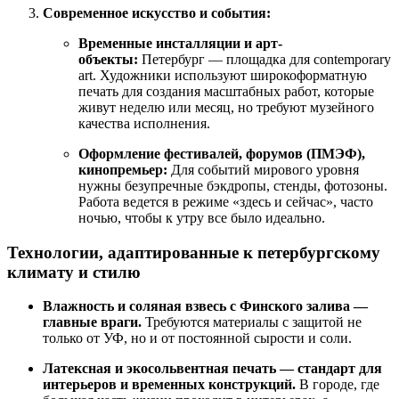
Современное искусство и события:
Временные инсталляции и арт-
объекты:
Петербург — площадка для contemporary
art. Художники используют широкоформатную
печать для создания масштабных работ, которые
живут неделю или месяц, но требуют музейного
качества исполнения.
Оформление фестивалей, форумов (ПМЭФ),
кинопремьер:
Для событий мирового уровня
нужны безупречные бэкдропы, стенды, фотозоны.
Работа ведется в режиме «здесь и сейчас», часто
ночью, чтобы к утру все было идеально.
Технологии, адаптированные к петербургскому
климату и стилю
Влажность и соляная взвесь с Финского залива —
главные враги.
Требуются материалы с защитой не
только от УФ, но и от постоянной сырости и соли.
Латексная и экосольвентная печать — стандарт для
интерьеров и временных конструкций.
В городе, где