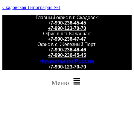
Скадовская Типография №1
Главный офис в г. Скадовск:
+7-990-236-45-45
+7-990-123-70-70
Офис в пгт. Каланчак:
+7-990-236-47-47
Офис в с. Железный Порт:
+7-990-236-46-46
+7-990-236-45-45
Филиалы по России
+7-990-123-70-70
Меню