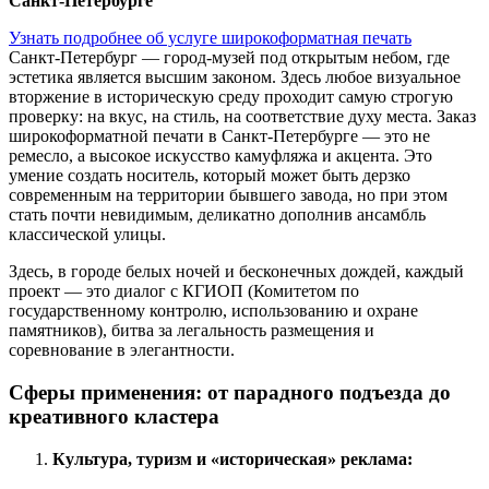
Санкт-Петербурге
Узнать подробнее об услуге широкоформатная печать
Санкт-Петербург — город-музей под открытым небом, где
эстетика является высшим законом. Здесь любое визуальное
вторжение в историческую среду проходит самую строгую
проверку: на вкус, на стиль, на соответствие духу места. Заказ
широкоформатной печати в Санкт-Петербурге — это не
ремесло, а высокое искусство камуфляжа и акцента. Это
умение создать носитель, который может быть дерзко
современным на территории бывшего завода, но при этом
стать почти невидимым, деликатно дополнив ансамбль
классической улицы.
Здесь, в городе белых ночей и бесконечных дождей, каждый
проект — это диалог с КГИОП (Комитетом по
государственному контролю, использованию и охране
памятников), битва за легальность размещения и
соревнование в элегантности.
Сферы применения: от парадного подъезда до
креативного кластера
Культура, туризм и «историческая» реклама: