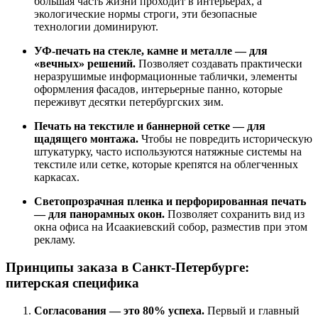
большая часть жизни проходит в интерьерах, а
экологические нормы строги, эти безопасные
технологии доминируют.
УФ-печать на стекле, камне и металле — для
«вечных» решений.
Позволяет создавать практически
неразрушимые информационные таблички, элементы
оформления фасадов, интерьерные панно, которые
переживут десятки петербургских зим.
Печать на текстиле и баннерной сетке — для
щадящего монтажа.
Чтобы не повредить историческую
штукатурку, часто используются натяжные системы на
текстиле или сетке, которые крепятся на облегченных
каркасах.
Светопрозрачная пленка и перфорированная печать
— для панорамных окон.
Позволяет сохранить вид из
окна офиса на Исаакиевский собор, разместив при этом
рекламу.
Принципы заказа в Санкт-Петербурге:
питерская специфика
Согласования — это 80% успеха.
Первый и главный