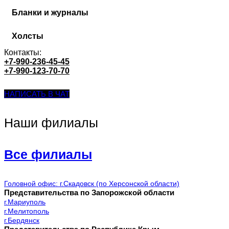
Бланки и журналы
Холсты
Контакты:
+7-990-236-45-45
+7-990-123-70-70
НАПИСАТЬ В ЧАТ
Наши филиалы
Все филиалы
Головной офис: г.Скадовск (по Херсонской области)
Представительства по Запорожской области
г.Мариуполь
г.Мелитополь
г.Бердянск