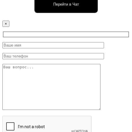
Перейти в Чат
×