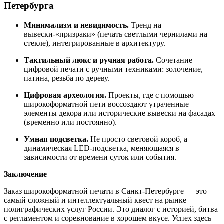
Петербурга
Минимализм и невидимость.
Тренд на
вывески-«призраки» (печать светлыми чернилами на
стекле), интегрированные в архитектуру.
Тактильный люкс и ручная работа.
Сочетание
цифровой печати с ручными техниками: золочение,
патина, резьба по дереву.
Цифровая археология.
Проекты, где с помощью
широкоформатной пети воссоздают утраченные
элементы декора или исторические вывески на фасадах
(временно или постоянно).
Умная подсветка.
Не просто световой короб, а
динамическая LED-подсветка, меняющаяся в
зависимости от времени суток или события.
Заключение
Заказ широкоформатной печати в Санкт-Петербурге — это
самый сложный и интеллектуальный квест на рынке
полиграфических услуг России. Это диалог с историей, битва
с регламентом и соревнование в хорошем вкусе. Успех здесь