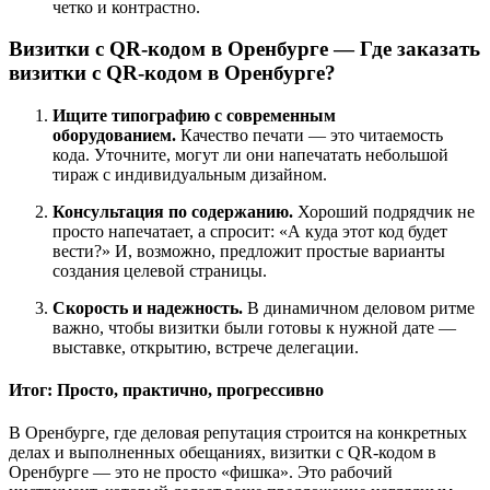
четко и контрастно.
Визитки с QR-кодом в Оренбурге — Где заказать
визитки с QR-кодом в Оренбурге?
Ищите типографию с современным
оборудованием.
Качество печати — это читаемость
кода. Уточните, могут ли они напечатать небольшой
тираж с индивидуальным дизайном.
Консультация по содержанию.
Хороший подрядчик не
просто напечатает, а спросит: «А куда этот код будет
вести?» И, возможно, предложит простые варианты
создания целевой страницы.
Скорость и надежность.
В динамичном деловом ритме
важно, чтобы визитки были готовы к нужной дате —
выставке, открытию, встрече делегации.
Итог: Просто, практично, прогрессивно
В Оренбурге, где деловая репутация строится на конкретных
делах и выполненных обещаниях, визитки с QR-кодом в
Оренбурге — это не просто «фишка». Это рабочий