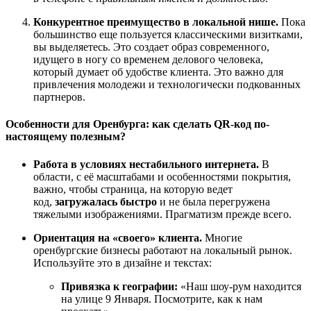
Конкурентное преимущество в локальной нише.
Пока
большинство еще пользуется классическими визитками,
вы выделяетесь. Это создает образ современного,
идущего в ногу со временем делового человека,
который думает об удобстве клиента. Это важно для
привлечения молодежи и технологически подкованных
партнеров.
Особенности для Оренбурга: как сделать QR-код по-
настоящему полезным?
Работа в условиях нестабильного интернета.
В
области, с её масштабами и особенностями покрытия,
важно, чтобы страница, на которую ведет
код,
загружалась быстро
и не была перегружена
тяжелыми изображениями. Прагматизм прежде всего.
Ориентация на «своего» клиента.
Многие
оренбургские бизнесы работают на локальный рынок.
Используйте это в дизайне и текстах:
Привязка к географии:
«Наш шоу-рум находится
на улице 9 Января. Посмотрите, как к нам