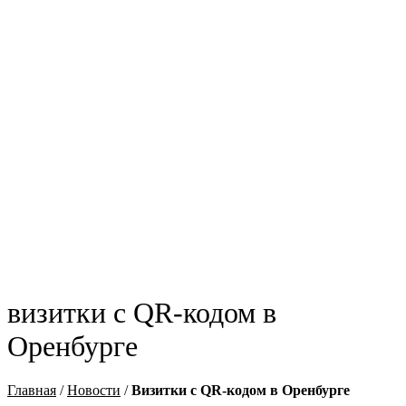
визитки с QR-кодом в
Оренбурге
Главная
/
Новости
/
Визитки с QR-кодом в Оренбурге