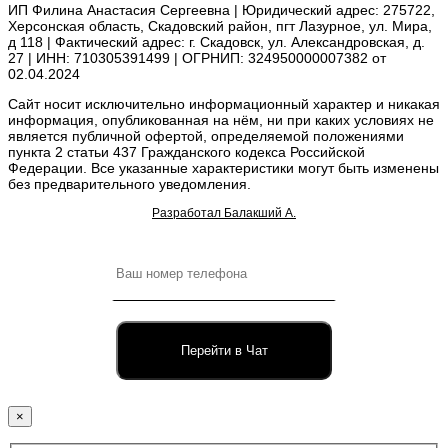
ИП Филина Анастасия Сергеевна | Юридический адрес: 275722,
Херсонская область, Скадовский район, пгт Лазурное, ул. Мира,
д 118 | Фактический адрес: г. Скадовск, ул. Александровская, д.
27 | ИНН: 710305391499 | ОГРНИП: 324950000007382 от
02.04.2024
Сайт носит исключительно информационный характер и никакая
информация, опубликованная на нём, ни при каких условиях не
является публичной офертой, определяемой положениями
пункта 2 статьи 437 Гражданского кодекса Российской
Федерации. Все указанные характеристики могут быть изменены
без предварительного уведомления.
Разработал Балакший А.
Перейти в Чат
×