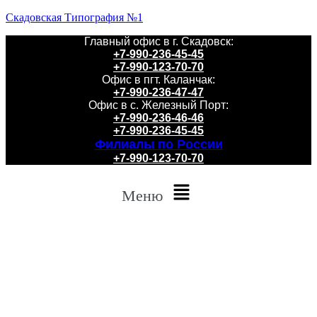
Скадовская Типография №1
Главный офис в г. Скадовск:
+7-990-236-45-45
+7-990-123-70-70
Офис в пгт. Каланчак:
+7-990-236-47-47
Офис в с. Железный Порт:
+7-990-236-46-46
+7-990-236-45-45
Филиалы по России
+7-990-123-70-70
Меню