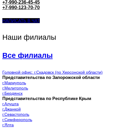
+7-990-236-45-45
+7-990-123-70-70
НАПИСАТЬ В ЧАТ
Наши филиалы
Все филиалы
Головной офис: г.Скадовск (по Херсонской области)
Представительства по Запорожской области
г.Мариуполь
г.Мелитополь
г.Бердянск
Представительства по Республике Крым
г.Алушта
г.Джанкой
г.Севастополь
г.Симферополь
г.Ялта