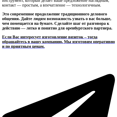
инструмент, который делает ваше предложение наглядным,
контакт — простым, а впечатление — технологичным.
Это современное продолжение традиционного делового
общения. Дайте людям возможность узнать о вас больше,
чем помещается на бумаге. Сделайте шаг от разговора к
действию — легко и понятно для оренбургского партнера.
Если Вас интересует изготовление визиток – тогда
обращайтесь в нашу компанию. Мы изготовим оперативно
и по приятным ценам.