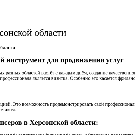
сонской области
области
й инструмент для продвижения услуг
ых разных областей растёт с каждым днём, создание качественн
профессионала является визитка. Особенно это касается фрилан
ацией. Это возможность продемонстрировать свой профессионали
зчиком.
серов в Херсонской области: