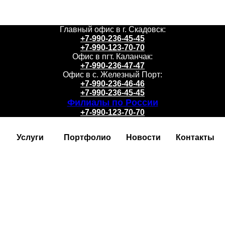
Главный офис в г. Скадовск:
+7-990-236-45-45
+7-990-123-70-70
Офис в пгт. Каланчак:
+7-990-236-47-47
Офис в с. Железный Порт:
+7-990-236-46-46
+7-990-236-45-45
Филиалы по России
+7-990-123-70-70
Услуги
Портфолио
Новости
Контакты