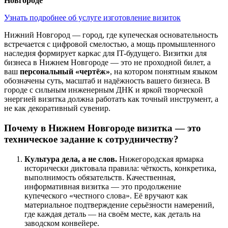
Новгороде
Узнать подробнее об услуге изготовление визиток
Нижний Новгород — город, где купеческая основательность
встречается с цифровой смелостью, а мощь промышленного
наследия формирует каркас для IT-будущего. Визитки для
бизнеса в Нижнем Новгороде — это не проходной билет, а
ваш
персональный «чертёж»
, на котором понятным языком
обозначены суть, масштаб и надёжность вашего бизнеса. В
городе с сильным инженерным ДНК и яркой творческой
энергией визитка должна работать как точный инструмент, а
не как декоративный сувенир.
Почему в Нижнем Новгороде визитка — это
техническое задание к сотрудничеству?
Культура дела, а не слов.
Нижегородская ярмарка
исторически диктовала правила: чёткость, конкретика,
выполнимость обязательств. Качественная,
информативная визитка — это продолжение
купеческого «честного слова». Её вручают как
материальное подтверждение серьёзности намерений,
где каждая деталь — на своём месте, как деталь на
заводском конвейере.