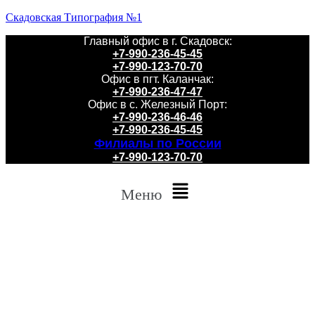
Скадовская Типография №1
Главный офис в г. Скадовск:
+7-990-236-45-45
+7-990-123-70-70
Офис в пгт. Каланчак:
+7-990-236-47-47
Офис в с. Железный Порт:
+7-990-236-46-46
+7-990-236-45-45
Филиалы по России
+7-990-123-70-70
Меню