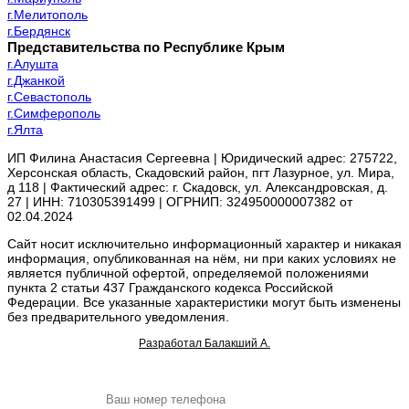
г.Мелитополь
г.Бердянск
Представительства по Республике Крым
г.Алушта
г.Джанкой
г.Севастополь
г.Симферополь
г.Ялта
ИП Филина Анастасия Сергеевна | Юридический адрес: 275722,
Херсонская область, Скадовский район, пгт Лазурное, ул. Мира,
д 118 | Фактический адрес: г. Скадовск, ул. Александровская, д.
27 | ИНН: 710305391499 | ОГРНИП: 324950000007382 от
02.04.2024
Сайт носит исключительно информационный характер и никакая
информация, опубликованная на нём, ни при каких условиях не
является публичной офертой, определяемой положениями
пункта 2 статьи 437 Гражданского кодекса Российской
Федерации. Все указанные характеристики могут быть изменены
без предварительного уведомления.
Разработал Балакший А.