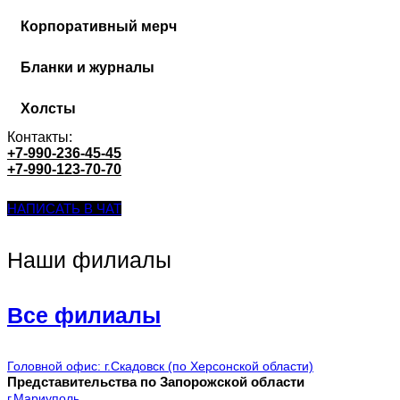
Корпоративный мерч
Бланки и журналы
Холсты
Контакты:
+7-990-236-45-45
+7-990-123-70-70
НАПИСАТЬ В ЧАТ
Наши филиалы
Все филиалы
Головной офис: г.Скадовск (по Херсонской области)
Представительства по Запорожской области
г.Мариуполь