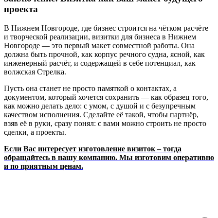
проекта
В Нижнем Новгороде, где бизнес строится на чётком расчёте
и творческой реализации, визитки для бизнеса в Нижнем
Новгороде — это первый макет совместной работы. Она
должна быть прочной, как корпус речного судна, ясной, как
инженерный расчёт, и содержащей в себе потенциал, как
волжская Стрелка.
Пусть она станет не просто памяткой о контактах, а
документом, который хочется сохранить — как образец того,
как можно делать дело: с умом, с душой и с безупречным
качеством исполнения. Сделайте её такой, чтобы партнёр,
взяв её в руки, сразу понял: с вами можно строить не просто
сделки, а проекты.
Если Вас интересует изготовление визиток – тогда
обращайтесь в нашу компанию. Мы изготовим оперативно
и по приятным ценам.