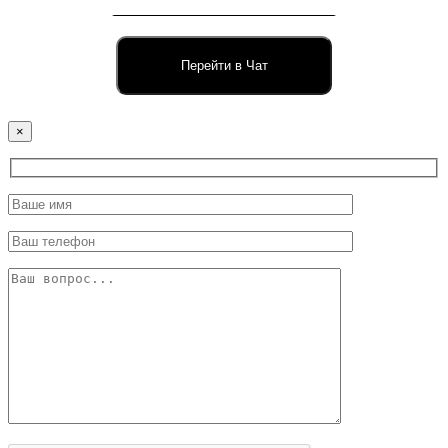
Перейти в Чат
×