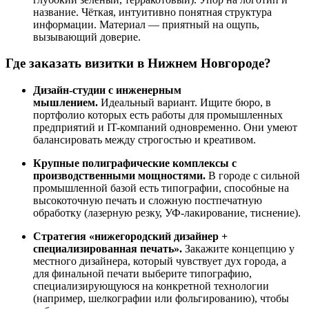
название. Чёткая, интуитивно понятная структура
информации. Материал — приятный на ощупь,
вызывающий доверие.
Где заказать визитки в Нижнем Новгороде?
Дизайн-студии с инженерным
мышлением.
Идеальный вариант. Ищите бюро, в
портфолио которых есть работы для промышленных
предприятий и IT-компаний одновременно. Они умеют
балансировать между строгостью и креативом.
Крупные полиграфические комплексы с
производственными мощностями.
В городе с сильной
промышленной базой есть типографии, способные на
высокоточную печать и сложную постпечатную
обработку (лазерную резку, УФ-лакирование, тиснение).
Стратегия «нижегородский дизайнер +
специализированная печать».
Закажите концепцию у
местного дизайнера, который чувствует дух города, а
для финальной печати выберите типографию,
специализирующуюся на конкретной технологии
(например, шелкографии или фольгированию), чтобы