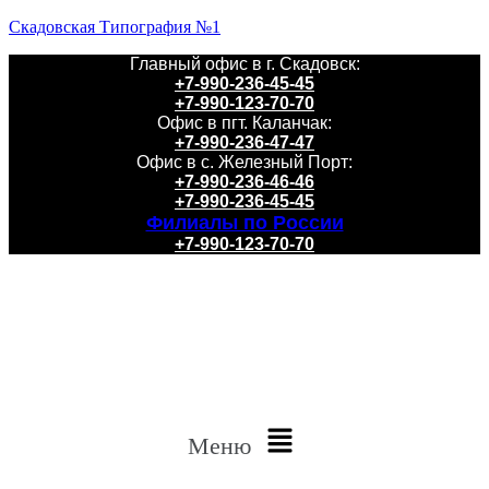
Скадовская Типография №1
Главный офис в г. Скадовск:
+7-990-236-45-45
+7-990-123-70-70
Офис в пгт. Каланчак:
+7-990-236-47-47
Офис в с. Железный Порт:
+7-990-236-46-46
+7-990-236-45-45
Филиалы по России
+7-990-123-70-70
Меню