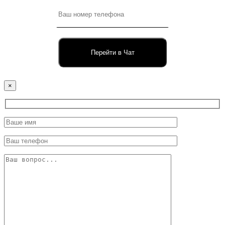
Перейти в Чат
×