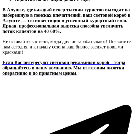
В Алуште, где каждый вечер тысячи туристов выходят на
набережную в поисках впечатлений, ваш световой короб в
Алуште — это инвестиция в успешный курортный сезон.
Яркая, профессиональная вывеска способна увеличить
поток клиентов на 40-60%.
Не оставайтесь в тени, когда другие зарабатывают! Позвоните
нам сегодня, и к началу сезона ваш бизнес засияет новыми
красками!
Если Вас интересуют световой рекламный короб – тогда
обращайтесь в нашу компанию. Мы изготовим визитки
оперативно и по приятным ценам.