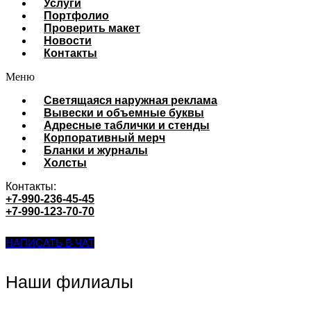
Услуги
Портфолио
Проверить макет
Новости
Контакты
Меню
Cветящаяся наружная реклама
Вывески и объемные буквы
Адресные таблички и стенды
Корпоративный мерч
Бланки и журналы
Холсты
Контакты:
+7-990-236-45-45
+7-990-123-70-70
НАПИСАТЬ В ЧАТ
Наши филиалы