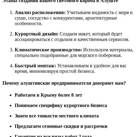
Этапы создания вашего светового короба в Алуште
Анализ расположения:
Учитываем видимость с моря и
суши, соседство с конкурентами, архитектурные
особенности.
Курортный дизайн:
Создаем макет, который будет
ассоциироваться с отдыхом и качественным сервисом.
Климатическое производство:
Используем материалы,
специально подобранные для морского побережья.
Быстрый монтаж:
Устанавливаем в удобное для вас
время, минимизируя простой бизнеса.
Почему алуштинские предприниматели доверяют нам?
Работаем в Крыму более 8 лет
Понимаем специфику курортного бизнеса
Знаем все тонкости местного климата
Предлагаем сезонные скидки и рассрочки
Гарантия на все виды работ 2 года