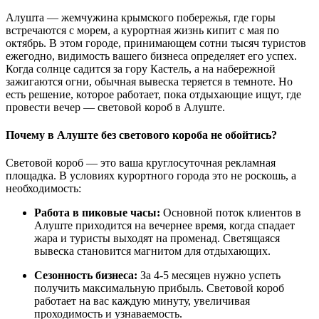
Алушта — жемчужина крымского побережья, где горы
встречаются с морем, а курортная жизнь кипит с мая по
октябрь. В этом городе, принимающем сотни тысяч туристов
ежегодно, видимость вашего бизнеса определяет его успех.
Когда солнце садится за гору Кастель, а на набережной
зажигаются огни, обычная вывеска теряется в темноте. Но
есть решение, которое работает, пока отдыхающие ищут, где
провести вечер — световой короб в Алуште.
Почему в Алуште без светового короба не обойтись?
Световой короб — это ваша круглосуточная рекламная
площадка. В условиях курортного города это не роскошь, а
необходимость:
Работа в пиковые часы:
Основной поток клиентов в
Алуште приходится на вечернее время, когда спадает
жара и туристы выходят на променад. Светящаяся
вывеска становится магнитом для отдыхающих.
Сезонность бизнеса:
За 4-5 месяцев нужно успеть
получить максимальную прибыль. Световой короб
работает на вас каждую минуту, увеличивая
проходимость и узнаваемость.