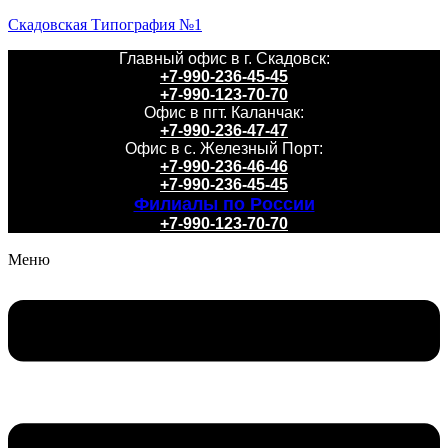
Скадовская Типография №1
Главный офис в г. Скадовск:
+7-990-236-45-45
+7-990-123-70-70
Офис в пгт. Каланчак:
+7-990-236-47-47
Офис в с. Железный Порт:
+7-990-236-46-46
+7-990-236-45-45
Филиалы по России
+7-990-123-70-70
Меню