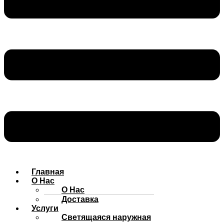
Главная
О Нас
О Нас
Доставка
Услуги
Cветящаяся наружная