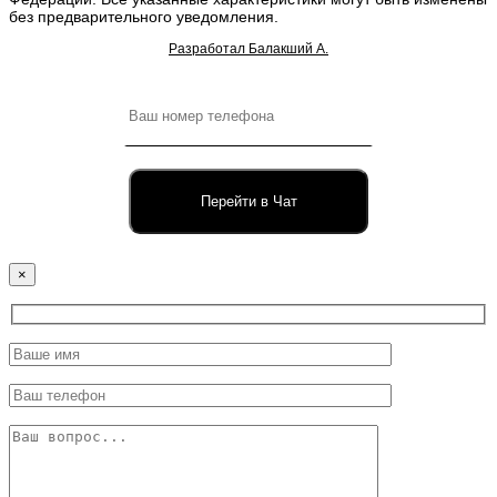
без предварительного уведомления.
Разработал Балакший А.
Перейти в Чат
×