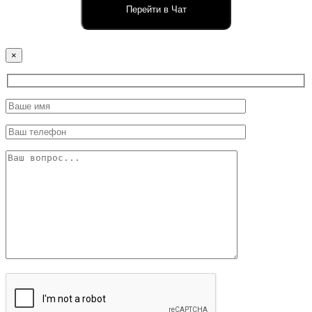
Перейти в Чат
×