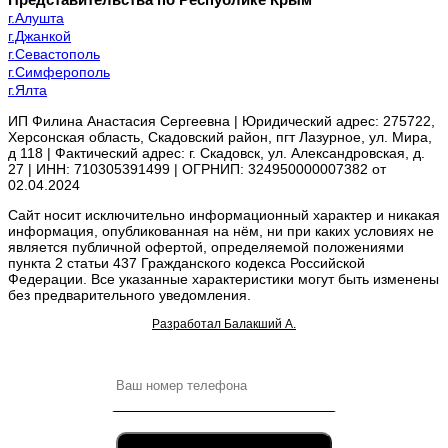
г.Алушта
г.Джанкой
г.Севастополь
г.Симферополь
г.Ялта
ИП Филина Анастасия Сергеевна | Юридический адрес: 275722,
Херсонская область, Скадовский район, пгт Лазурное, ул. Мира,
д 118 | Фактический адрес: г. Скадовск, ул. Александровская, д.
27 | ИНН: 710305391499 | ОГРНИП: 324950000007382 от
02.04.2024
Сайт носит исключительно информационный характер и никакая
информация, опубликованная на нём, ни при каких условиях не
является публичной офертой, определяемой положениями
пункта 2 статьи 437 Гражданского кодекса Российской
Федерации. Все указанные характеристики могут быть изменены
без предварительного уведомления.
Разработал Балакший А.