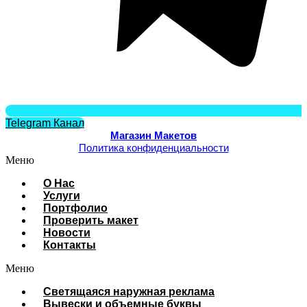
Telegram Канал
Магазин Макетов
Политика конфиденциальности
Меню
О Нас
Услуги
Портфолио
Проверить макет
Новости
Контакты
Меню
Cветящаяся наружная реклама
Вывески и объемные буквы