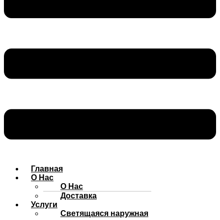
Главная
О Нас
О Нас
Доставка
Услуги
Cветящаяся наружная