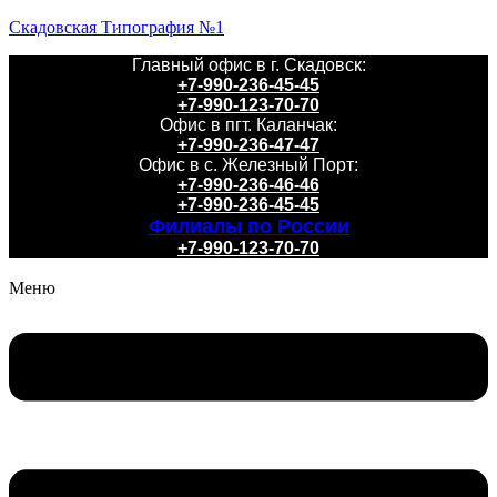
Скадовская Типография №1
Главный офис в г. Скадовск:
+7-990-236-45-45
+7-990-123-70-70
Офис в пгт. Каланчак:
+7-990-236-47-47
Офис в с. Железный Порт:
+7-990-236-46-46
+7-990-236-45-45
Филиалы по России
+7-990-123-70-70
Меню