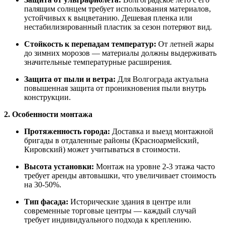
палящим солнцем требует использования материалов,
устойчивых к выцветанию. Дешевая пленка или
нестабилизированный пластик за сезон потеряют вид.
Стойкость к перепадам температур:
От летней жары
до зимних морозов — материалы должны выдерживать
значительные температурные расширения.
Защита от пыли и ветра:
Для Волгограда актуальна
повышенная защита от проникновения пыли внутрь
конструкции.
2. Особенности монтажа
Протяженность города:
Доставка и выезд монтажной
бригады в отдаленные районы (Красноармейский,
Кировский) может учитываться в стоимости.
Высота установки:
Монтаж на уровне 2-3 этажа часто
требует аренды автовышки, что увеличивает стоимость
на 30-50%.
Тип фасада:
Исторические здания в центре или
современные торговые центры — каждый случай
требует индивидуального подхода к креплению.