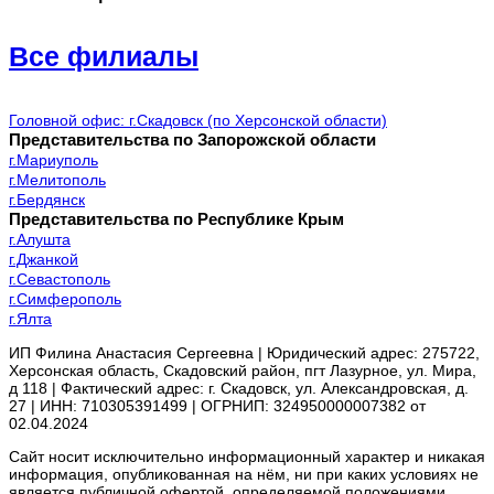
Все филиалы
Головной офис: г.Скадовск (по Херсонской области)
Представительства по Запорожской области
г.Мариуполь
г.Мелитополь
г.Бердянск
Представительства по Республике Крым
г.Алушта
г.Джанкой
г.Севастополь
г.Симферополь
г.Ялта
ИП Филина Анастасия Сергеевна | Юридический адрес: 275722,
Херсонская область, Скадовский район, пгт Лазурное, ул. Мира,
д 118 | Фактический адрес: г. Скадовск, ул. Александровская, д.
27 | ИНН: 710305391499 | ОГРНИП: 324950000007382 от
02.04.2024
Сайт носит исключительно информационный характер и никакая
информация, опубликованная на нём, ни при каких условиях не
является публичной офертой, определяемой положениями