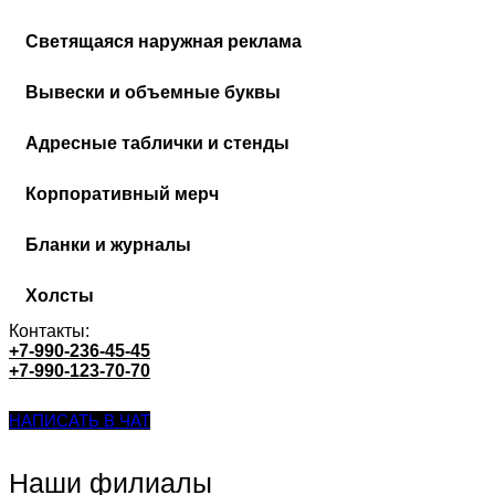
Cветящаяся наружная реклама
Вывески и объемные буквы
Адресные таблички и стенды
Корпоративный мерч
Бланки и журналы
Холсты
Контакты:
+7-990-236-45-45
+7-990-123-70-70
НАПИСАТЬ В ЧАТ
Наши филиалы