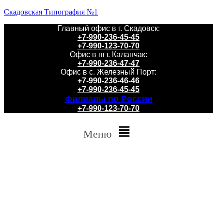
Скадовская Типография №1
Главный офис в г. Скадовск:
+7-990-236-45-45
+7-990-123-70-70
Офис в пгт. Каланчак:
+7-990-236-47-47
Офис в с. Железный Порт:
+7-990-236-46-46
+7-990-236-45-45
Филиалы по России
+7-990-123-70-70
Меню