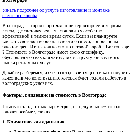
Волгограде
Узнать подробнее об услуге изготовление и монтаже
светового короба
Волгоград — город с протяженной территорией и жарким
летом, где световая реклама становится особенно
эффективной в темное время суток. Если вы планируете
заказать световой короб для своего бизнеса, вопрос цены
закономерен. Итак сколько стоит световой короб в Волгограде
? Стоимость в Волгограде имеет свою специфику,
обусловленную как климатом, так и структурой местного
рынка рекламных услуг.
Давайте разберемся, из чего складывается цена и как получить
качественную конструкцию, которая будет годами работать в
волгоградских условиях.
Факторы, влияющие на стоимость в Волгограде
Помимо стандартных параметров, на цену в нашем городе
влияют особые условия.
1. Климатическая адаптация
Защита от ультрафиолета:
Волгоградское лето с его