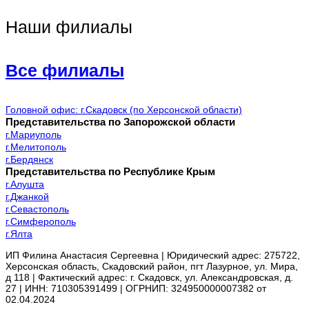
Наши филиалы
Все филиалы
Головной офис: г.Скадовск (по Херсонской области)
Представительства по Запорожской области
г.Мариуполь
г.Мелитополь
г.Бердянск
Представительства по Республике Крым
г.Алушта
г.Джанкой
г.Севастополь
г.Симферополь
г.Ялта
ИП Филина Анастасия Сергеевна | Юридический адрес: 275722,
Херсонская область, Скадовский район, пгт Лазурное, ул. Мира,
д 118 | Фактический адрес: г. Скадовск, ул. Александровская, д.
27 | ИНН: 710305391499 | ОГРНИП: 324950000007382 от
02.04.2024