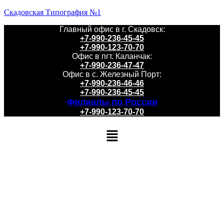
Скадовская Типография №1
Главный офис в г. Скадовск:
+7-990-236-45-45
+7-990-123-70-70
Офис в пгт. Каланчак:
+7-990-236-47-47
Офис в с. Железный Порт:
+7-990-236-46-46
+7-990-236-45-45
Филиалы по России
+7-990-123-70-70
Меню