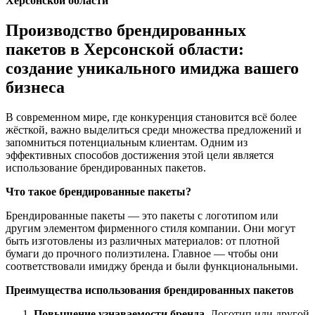
Херсонской области
Производство брендированных
пакетов в Херсонской области:
создание уникального имиджа вашего
бизнеса
В современном мире, где конкуренция становится всё более
жёсткой, важно выделиться среди множества предложений и
запомниться потенциальным клиентам. Одним из
эффективных способов достижения этой цели является
использование брендированных пакетов.
Что такое брендированные пакеты?
Брендированные пакеты — это пакеты с логотипом или
другим элементом фирменного стиля компании. Они могут
быть изготовлены из различных материалов: от плотной
бумаги до прочного полиэтилена. Главное — чтобы они
соответствовали имиджу бренда и были функциональными.
Преимущества использования брендированных пакетов
Повышение узнаваемости бренда.
Логотип или другой