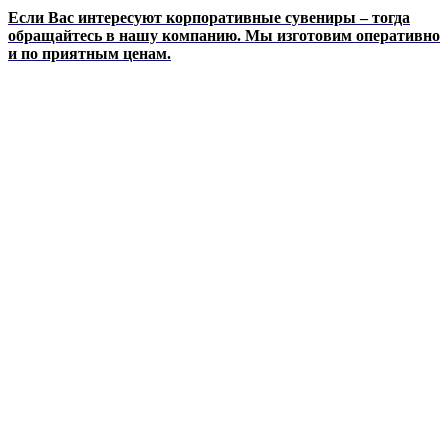
Если Вас интересуют корпоративные сувениры – тогда
обращайтесь в нашу компанию. Мы изготовим оперативно
и по приятным ценам.