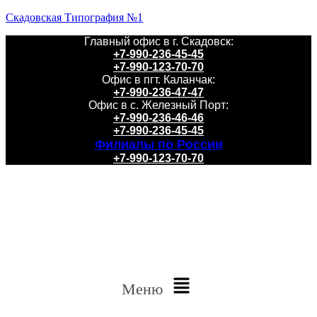
Скадовская Типография №1
Главный офис в г. Скадовск:
+7-990-236-45-45
+7-990-123-70-70
Офис в пгт. Каланчак:
+7-990-236-47-47
Офис в с. Железный Порт:
+7-990-236-46-46
+7-990-236-45-45
Филиалы по России
+7-990-123-70-70
Меню