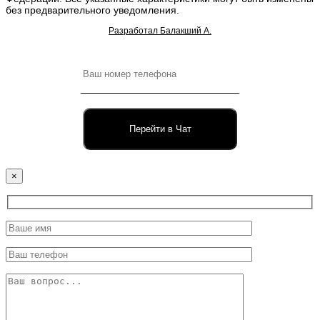
без предварительного уведомления.
Разработал Балакший А.
Перейти в Чат
×