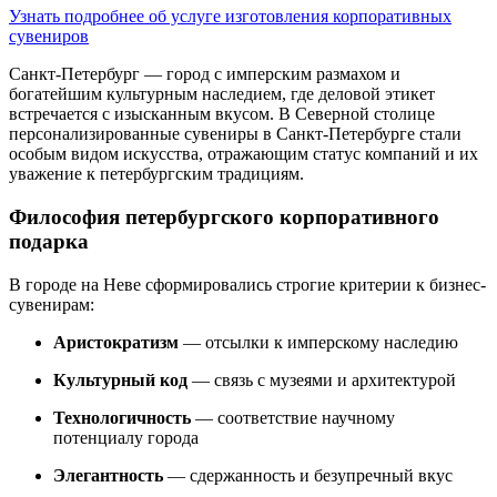
Узнать подробнее об услуге изготовления корпоративных
сувениров
Санкт-Петербург — город с имперским размахом и
богатейшим культурным наследием, где деловой этикет
встречается с изысканным вкусом. В Северной столице
персонализированные сувениры в Санкт-Петербурге стали
особым видом искусства, отражающим статус компаний и их
уважение к петербургским традициям.
Философия петербургского корпоративного
подарка
В городе на Неве сформировались строгие критерии к бизнес-
сувенирам:
Аристократизм
— отсылки к имперскому наследию
Культурный код
— связь с музеями и архитектурой
Технологичность
— соответствие научному
потенциалу города
Элегантность
— сдержанность и безупречный вкус