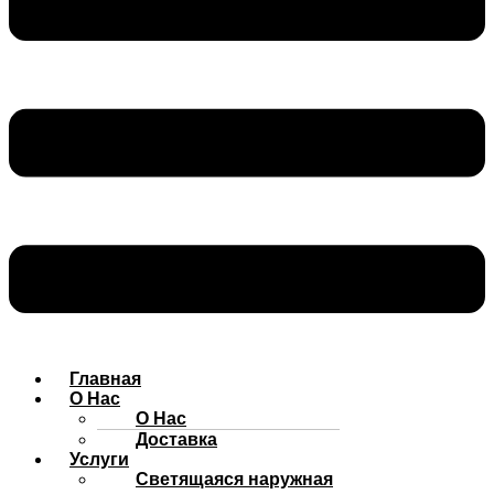
Главная
О Нас
О Нас
Доставка
Услуги
Cветящаяся наружная