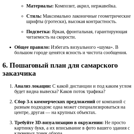
Материалы:
Композит, акрил, нержавейка.
Стиль:
Максимально лаконичные геометрические
шрифты (гротески), высокая контрастность.
Подсветка:
Яркая, фронтальная, гарантирующая
читаемость на скорости.
Общее правило:
Избегать визуального «шума». В
большом городе ценятся ясность и чистота сообщения.
6. Пошаговый план для самарского
заказчика
Анализ локации:
С какой дистанции и под каким углом
будет видна вывеска? Каков поток трафика?
Сбор 3-х коммерческих предложений
от компаний с
разным подходом: одна может специализироваться на
центре, другая — на крупных объектах.
Требуйте 3D-визуализацию в окружении:
Не просто
картинку букв, а их вписывание в фото вашего здания с
ключевых точек обзора.