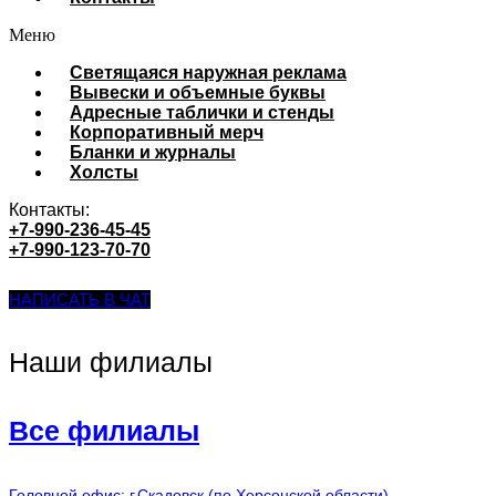
Меню
Cветящаяся наружная реклама
Вывески и объемные буквы
Адресные таблички и стенды
Корпоративный мерч
Бланки и журналы
Холсты
Контакты:
+7-990-236-45-45
+7-990-123-70-70
НАПИСАТЬ В ЧАТ
Наши филиалы
Все филиалы
Головной офис: г.Скадовск (по Херсонской области)