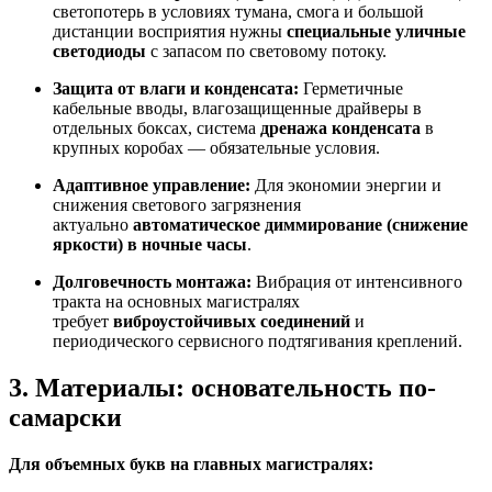
светопотерь в условиях тумана, смога и большой
дистанции восприятия нужны
специальные уличные
светодиоды
с запасом по световому потоку.
Защита от влаги и конденсата:
Герметичные
кабельные вводы, влагозащищенные драйверы в
отдельных боксах, система
дренажа конденсата
в
крупных коробах — обязательные условия.
Адаптивное управление:
Для экономии энергии и
снижения светового загрязнения
актуально
автоматическое диммирование (снижение
яркости) в ночные часы
.
Долговечность монтажа:
Вибрация от интенсивного
тракта на основных магистралях
требует
виброустойчивых соединений
и
периодического сервисного подтягивания креплений.
3. Материалы: основательность по-
самарски
Для объемных букв на главных магистралях: