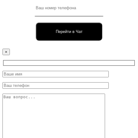
Перейти в Чат
×