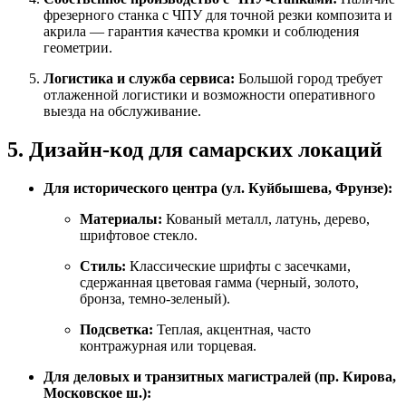
фрезерного станка с ЧПУ для точной резки композита и
акрила — гарантия качества кромки и соблюдения
геометрии.
Логистика и служба сервиса:
Большой город требует
отлаженной логистики и возможности оперативного
выезда на обслуживание.
5. Дизайн-код для самарских локаций
Для исторического центра (ул. Куйбышева, Фрунзе):
Материалы:
Кованый металл, латунь, дерево,
шрифтовое стекло.
Стиль:
Классические шрифты с засечками,
сдержанная цветовая гамма (черный, золото,
бронза, темно-зеленый).
Подсветка:
Теплая, акцентная, часто
контражурная или торцевая.
Для деловых и транзитных магистралей (пр. Кирова,
Московское ш.):