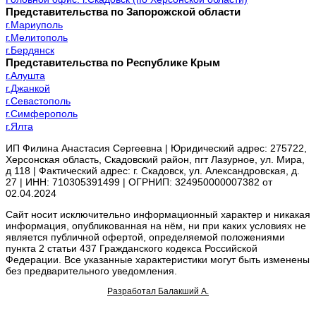
Представительства по Запорожской области
г.Мариуполь
г.Мелитополь
г.Бердянск
Представительства по Республике Крым
г.Алушта
г.Джанкой
г.Севастополь
г.Симферополь
г.Ялта
ИП Филина Анастасия Сергеевна | Юридический адрес: 275722,
Херсонская область, Скадовский район, пгт Лазурное, ул. Мира,
д 118 | Фактический адрес: г. Скадовск, ул. Александровская, д.
27 | ИНН: 710305391499 | ОГРНИП: 324950000007382 от
02.04.2024
Сайт носит исключительно информационный характер и никакая
информация, опубликованная на нём, ни при каких условиях не
является публичной офертой, определяемой положениями
пункта 2 статьи 437 Гражданского кодекса Российской
Федерации. Все указанные характеристики могут быть изменены
без предварительного уведомления.
Разработал Балакший А.