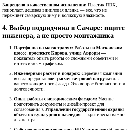
Запрещено в качественном исполнении:
Пластик ПВХ,
пенопласт, дешевая виниловая пленка — все, что не
переживет самарскую зиму и волжскую влажность.
4. Выбор подрядчика в Самаре: ищите
инженера, а не просто монтажника
Портфолио на магистралях:
Работы на
Московском
шоссе, проспекте Кирова, улице Авроры
—
показатель опыта работы со сложными объектами и
интенсивным трафиком.
Инженерный расчет в подарок:
Серьезная компания
всегда предоставляет
расчет ветровой нагрузки
для
вашего конкретного фасада. Это вопрос безопасности и
долговечности.
Опыт работы с историческим фасадом:
Умение
подготовить документы и дизайн-проект для
согласования в
Управлении государственной охраны
объектов культурного наследия
— критически важно
для центра.
Собственное производство с ЧПУ-станками:
Наличие