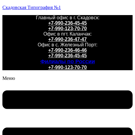
Скадовская Типография №1
Главный офис в г. Скадовск:
+7-990-236-45-45
+7-990-123-70-70
Офис в пгт. Каланчак:
+7-990-236-47-47
Офис в с. Железный Порт:
+7-990-236-46-46
+7-990-236-45-45
Филиалы по России
+7-990-123-70-70
Меню