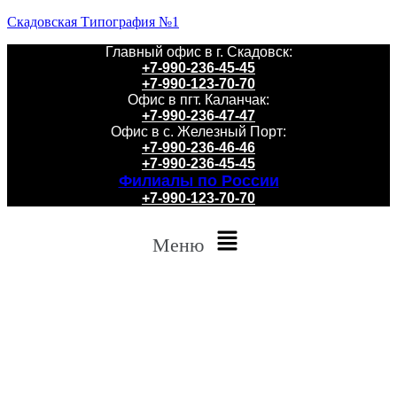
Скадовская Типография №1
Главный офис в г. Скадовск:
+7-990-236-45-45
+7-990-123-70-70
Офис в пгт. Каланчак:
+7-990-236-47-47
Офис в с. Железный Порт:
+7-990-236-46-46
+7-990-236-45-45
Филиалы по России
+7-990-123-70-70
Меню