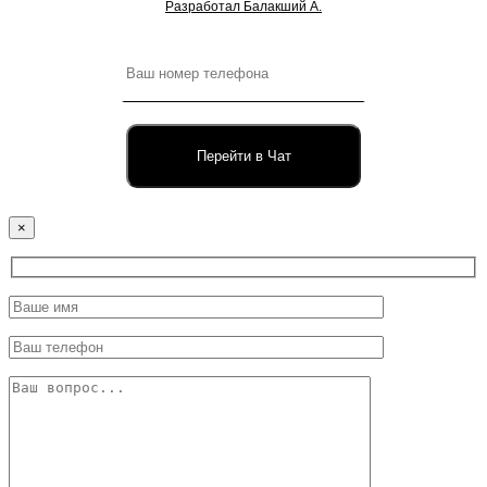
Разработал Балакший А.
Перейти в Чат
×