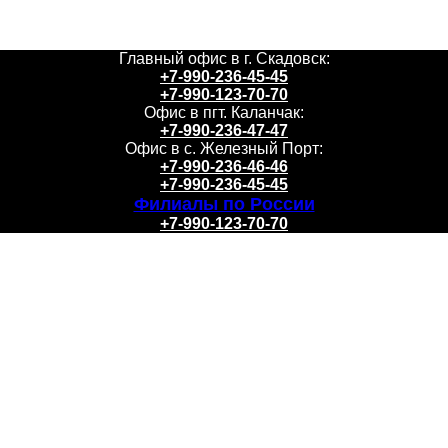
Главный офис в г. Скадовск:
+7-990-236-45-45
+7-990-123-70-70
Офис в пгт. Каланчак:
+7-990-236-47-47
Офис в с. Железный Порт:
+7-990-236-46-46
+7-990-236-45-45
Филиалы по России
+7-990-123-70-70