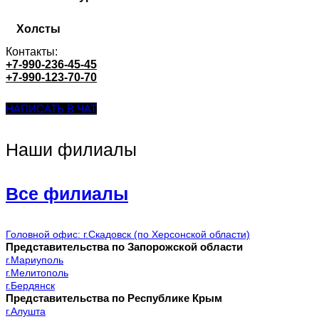
Холсты
Контакты:
+7-990-236-45-45
+7-990-123-70-70
НАПИСАТЬ В ЧАТ
Наши филиалы
Все филиалы
Головной офис: г.Скадовск (по Херсонской области)
Представительства по Запорожской области
г.Мариуполь
г.Мелитополь
г.Бердянск
Представительства по Республике Крым
г.Алушта