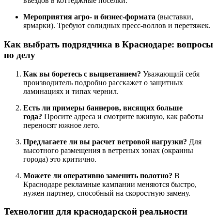
въездов в коттеджные поселки.
Мероприятия агро- и бизнес-формата
(выставки,
ярмарки). Требуют солидных пресс-воллов и перетяжек.
Как выбрать подрядчика в Краснодаре: вопросы
по делу
Как вы боретесь с выцветанием?
Уважающий себя
производитель подробно расскажет о защитных
ламинациях и типах чернил.
Есть ли примеры баннеров, висящих больше
года?
Просите адреса и смотрите вживую, как работы
переносят южное лето.
Предлагаете ли вы расчет ветровой нагрузки?
Для
высотного размещения в ветреных зонах (окраины
города) это критично.
Можете ли оперативно заменить полотно?
В
Краснодаре рекламные кампании меняются быстро,
нужен партнер, способный на скоростную замену.
Технологии для краснодарской реальности