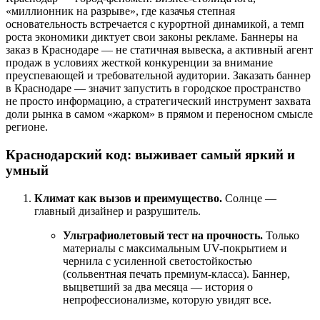
«миллионник на разрыве», где казачья степная
основательность встречается с курортной динамикой, а темп
роста экономики диктует свои законы рекламе. Баннеры на
заказ в Краснодаре — не статичная вывеска, а активный агент
продаж в условиях жесткой конкуренции за внимание
преуспевающей и требовательной аудитории. Заказать баннер
в Краснодаре — значит запустить в городское пространство
не просто информацию, а стратегический инструмент захвата
доли рынка в самом «жарком» в прямом и переносном смысле
регионе.
Краснодарский код: выживает самый яркий и
умный
Климат как вызов и преимущество.
Солнце —
главный дизайнер и разрушитель.
Ультрафиолетовый тест на прочность.
Только
материалы с максимальным UV-покрытием и
чернила с усиленной светостойкостью
(сольвентная печать премиум-класса). Баннер,
выцветший за два месяца — история о
непрофессионализме, которую увидят все.