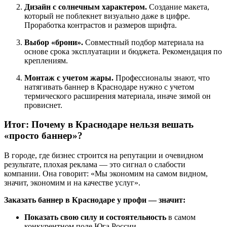
Дизайн с солнечным характером.
Создание макета,
который не поблекнет визуально даже в цифре.
Проработка контрастов и размеров шрифта.
Выбор «брони».
Совместный подбор материала на
основе срока эксплуатации и бюджета. Рекомендация по
креплениям.
Монтаж с учетом жары.
Профессионалы знают, что
натягивать баннер в Краснодаре нужно с учетом
термического расширения материала, иначе зимой он
провиснет.
Итог: Почему в Краснодаре нельзя вешать
«просто баннер»?
В городе, где бизнес строится на репутации и очевидном
результате, плохая реклама — это сигнал о слабости
компании. Она говорит: «Мы экономим на самом видном,
значит, экономим и на качестве услуг».
Заказать баннер в Краснодаре у профи — значит:
Показать свою силу и состоятельность
в самом
конкурентном поле Юга России.