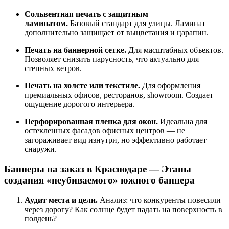
Сольвентная печать с защитным
ламинатом.
Базовый стандарт для улицы. Ламинат
дополнительно защищает от выцветания и царапин.
Печать на баннерной сетке.
Для масштабных объектов.
Позволяет снизить парусность, что актуально для
степных ветров.
Печать на холсте или текстиле.
Для оформления
премиальных офисов, ресторанов, showroom. Создает
ощущение дорогого интерьера.
Перфорированная пленка для окон.
Идеальна для
остекленных фасадов офисных центров — не
загораживает вид изнутри, но эффективно работает
снаружи.
Баннеры на заказ в Краснодаре — Этапы
создания «неубиваемого» южного баннера
Аудит места и цели.
Анализ: что конкуренты повесили
через дорогу? Как солнце будет падать на поверхность в
полдень?