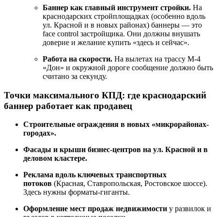
Баннер как главный инструмент стройки.
На
краснодарских стройплощадках (особенно вдоль
ул. Красной и в новых районах) баннеры — это
face control застройщика. Они должны внушать
доверие и желание купить «здесь и сейчас».
Работа на скорости.
На вылетах на трассу М-4
«Дон» и окружной дороге сообщение должно быть
считано за секунду.
Точки максимального КПД: где краснодарский
баннер работает как продавец
Строительные ограждения в новых «микрорайонах-
городах».
Фасады и крыши бизнес-центров на ул. Красной и в
деловом кластере.
Реклама вдоль ключевых транспортных
потоков
(Красная, Ставропольская, Ростовское шоссе).
Здесь нужны форматы-гиганты.
Оформление мест продаж недвижимости
у развилок и