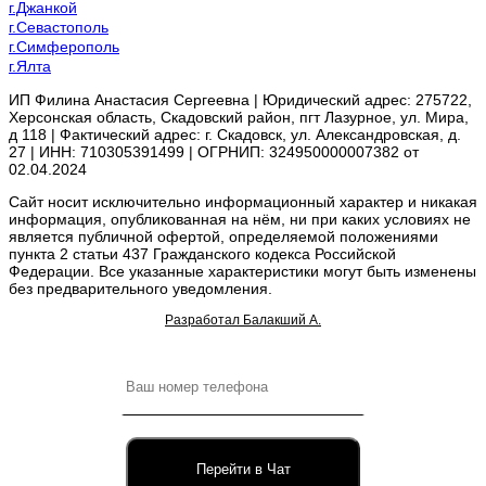
г.Джанкой
г.Севастополь
г.Симферополь
г.Ялта
ИП Филина Анастасия Сергеевна | Юридический адрес: 275722,
Херсонская область, Скадовский район, пгт Лазурное, ул. Мира,
д 118 | Фактический адрес: г. Скадовск, ул. Александровская, д.
27 | ИНН: 710305391499 | ОГРНИП: 324950000007382 от
02.04.2024
Сайт носит исключительно информационный характер и никакая
информация, опубликованная на нём, ни при каких условиях не
является публичной офертой, определяемой положениями
пункта 2 статьи 437 Гражданского кодекса Российской
Федерации. Все указанные характеристики могут быть изменены
без предварительного уведомления.
Разработал Балакший А.
Перейти в Чат