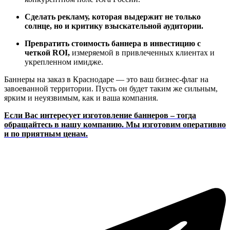
Сделать рекламу, которая выдержит не только
солнце, но и критику взыскательной аудитории.
Превратить стоимость баннера в инвестицию с
четкой ROI,
измеряемой в привлеченных клиентах и
укрепленном имидже.
Баннеры на заказ в Краснодаре — это ваш бизнес-флаг на
завоеванной территории. Пусть он будет таким же сильным,
ярким и неуязвимым, как и ваша компания.
Если Вас интересует изготовление баннеров – тогда
обращайтесь в нашу компанию. Мы изготовим оперативно
и по приятным ценам.