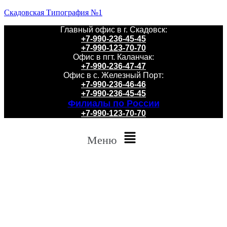
Скадовская Типография №1
Главный офис в г. Скадовск:
+7-990-236-45-45
+7-990-123-70-70
Офис в пгт. Каланчак:
+7-990-236-47-47
Офис в с. Железный Порт:
+7-990-236-46-46
+7-990-236-45-45
Филиалы по России
+7-990-123-70-70
Меню